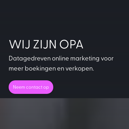
WIJ ZIJN OPA
Datagedreven online marketing voor
meer boekingen en verkopen.
Neem contact op